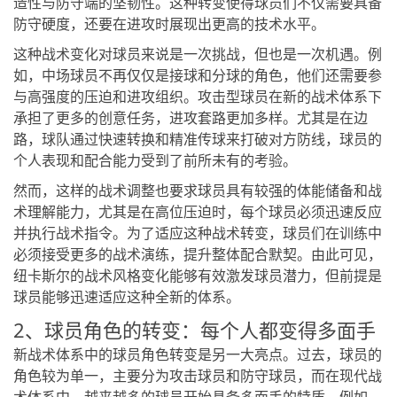
造性与防守端的坚韧性。这种转变使得球员们不仅需要具备
防守硬度，还要在进攻时展现出更高的技术水平。
这种战术变化对球员来说是一次挑战，但也是一次机遇。例
如，中场球员不再仅仅是接球和分球的角色，他们还需要参
与高强度的压迫和进攻组织。攻击型球员在新的战术体系下
承担了更多的创意任务，进攻套路更加多样。尤其是在边
路，球队通过快速转换和精准传球来打破对方防线，球员的
个人表现和配合能力受到了前所未有的考验。
然而，这样的战术调整也要求球员具有较强的体能储备和战
术理解能力，尤其是在高位压迫时，每个球员必须迅速反应
并执行战术指令。为了适应这种战术转变，球员们在训练中
必须接受更多的战术演练，提升整体配合默契。由此可见，
纽卡斯尔的战术风格变化能够有效激发球员潜力，但前提是
球员能够迅速适应这种全新的体系。
2、球员角色的转变：每个人都变得多面手
新战术体系中的球员角色转变是另一大亮点。过去，球员的
角色较为单一，主要分为攻击球员和防守球员，而在现代战