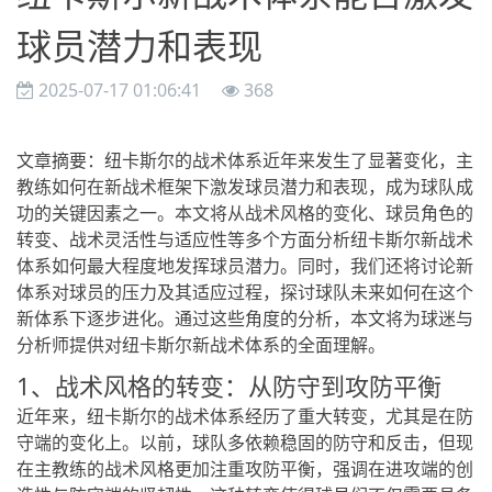
球员潜力和表现
2025-07-17 01:06:41
368
文章摘要：纽卡斯尔的战术体系近年来发生了显著变化，主
教练如何在新战术框架下激发球员潜力和表现，成为球队成
功的关键因素之一。本文将从战术风格的变化、球员角色的
转变、战术灵活性与适应性等多个方面分析纽卡斯尔新战术
体系如何最大程度地发挥球员潜力。同时，我们还将讨论新
体系对球员的压力及其适应过程，探讨球队未来如何在这个
新体系下逐步进化。通过这些角度的分析，本文将为球迷与
分析师提供对纽卡斯尔新战术体系的全面理解。
1、战术风格的转变：从防守到攻防平衡
近年来，纽卡斯尔的战术体系经历了重大转变，尤其是在防
守端的变化上。以前，球队多依赖稳固的防守和反击，但现
在主教练的战术风格更加注重攻防平衡，强调在进攻端的创