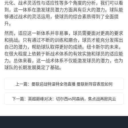
元化、战术灵活性与适应性等多个角度的分析，我们可以看
到，这一体系在激发球员潜力方面具有巨大的潜力。球队能
够通过战术的灵活运用，使球员的综合素质得到了全面提
升。
然而，适应这一新体系并非易事，球员需要面对更高的要求
和挑战。只有通过不断的训练和磨合，球员才能充分发挥出
自己的潜力，帮助球队取得更好的成绩。纽卡斯尔的未来，
在很大程度上依赖于新战术体系的有效实施和球员的适应能
力。总体来看，这一战术体系不仅能激发球员的潜力，也为
球队的长期发展奠定了基础。
上一篇：曼联迎战特温特全场直播 曼联新阵容表现如何
下一篇：英超巅峰对决：切尔西vs阿森纳，焦点战再掀风云